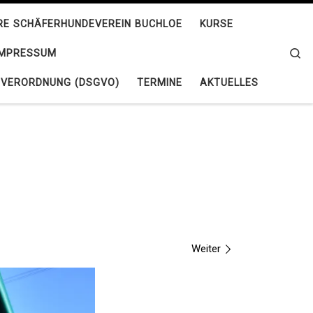
HRE SCHÄFERHUNDEVEREIN BUCHLOE
KURSE
Se
IMPRESSUM
VERORDNUNG (DSGVO)
TERMINE
AKTUELLES
Weiter