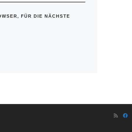
OWSER, FÜR DIE NÄCHSTE