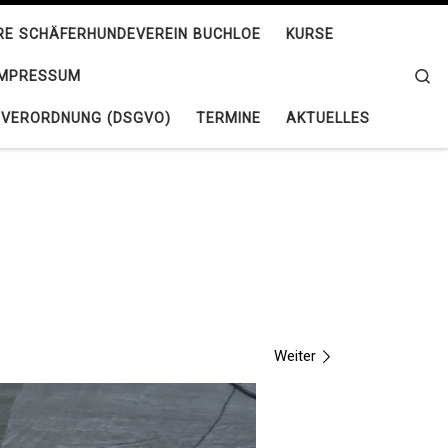
HRE SCHÄFERHUNDEVEREIN BUCHLOE
KURSE
Se
IMPRESSUM
VERORDNUNG (DSGVO)
TERMINE
AKTUELLES
Weiter