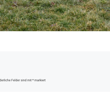
derliche Felder sind mit
*
markiert