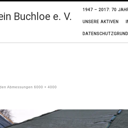
1947 – 2017: 70 JA
in Buchloe e. V.
UNSERE AKTIVEN
DATENSCHUTZGRUND
 den Abmessungen
6000 × 4000