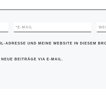
*
E-MAIL
WE
IL-ADRESSE UND MEINE WEBSITE IN DIESEM BR
NEUE BEITRÄGE VIA E-MAIL.