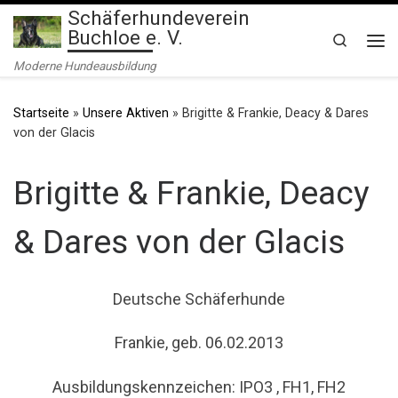
Schäferhundeverein
Zum Inhalt springen
Buchloe e. V.
Search
Me
Moderne Hundeausbildung
Startseite
»
Unsere Aktiven
»
Brigitte & Frankie, Deacy & Dares
von der Glacis
Brigitte & Frankie, Deacy
& Dares von der Glacis
Deutsche Schäferhunde
Frankie, geb. 06.02.2013
Ausbildungskennzeichen: IPO3 , FH1, FH2